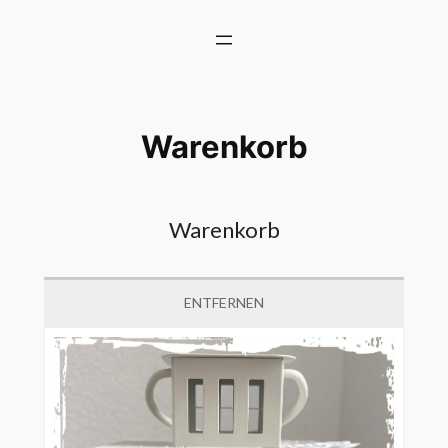
Zum
Inhalt
springen
Warenkorb
Warenkorb
ENTFERNEN