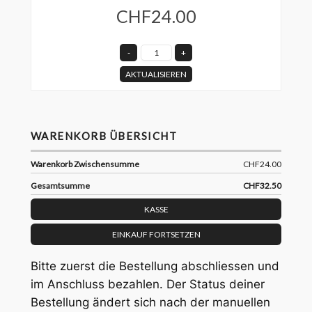
CHF24.00
AKTUALISIEREN
WARENKORB ÜBERSICHT
Warenkorb Zwischensumme
CHF24.00
Gesamtsumme
CHF32.50
KASSE
EINKAUF FORTSETZEN
Bitte zuerst die Bestellung abschliessen und
im Anschluss bezahlen. Der Status deiner
Bestellung ändert sich nach der manuellen