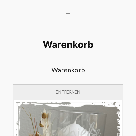
Zum
Inhalt
springen
Warenkorb
Warenkorb
ENTFERNEN