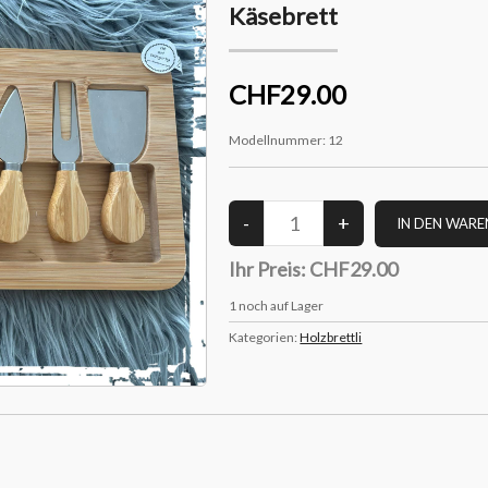
Käsebrett
CHF29.00
Modellnummer:
12
Ihr Preis:
CHF29.00
1
noch auf Lager
Kategorien:
Holzbrettli