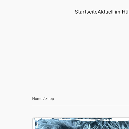
Zum
Startseite
Aktuell im Hü
Inhalt
springen
Home
/
Shop