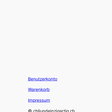
Benutzerkonto
Warenkorb
Impressum
© chliundeinzigartig.ch