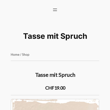
Zum
Inhalt
springen
Tasse mit Spruch
Home
/
Shop
Tasse mit Spruch
CHF19.00