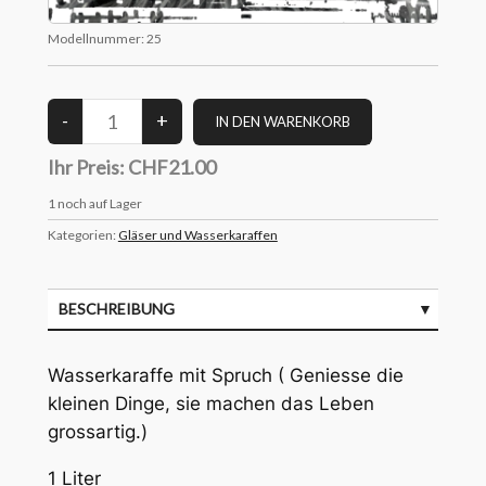
Modellnummer:
25
Ihr Preis:
CHF21.00
1
noch auf Lager
Kategorien:
Gläser und Wasserkaraffen
BESCHREIBUNG
Wasserkaraffe mit Spruch ( Geniesse die
kleinen Dinge, sie machen das Leben
grossartig.)
1 Liter