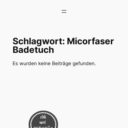
Zum
Inhalt
springen
Schlagwort:
Micorfaser
Badetuch
Es wurden keine Beiträge gefunden.